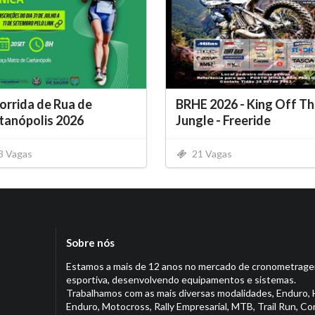
Corrida de Rua de
BRHE 2026 - King Off T
tanópolis 2026
Jungle - Freeride
3 Vagas
21 Vagas
Sobre nós
Estamos a mais de 12 anos no mercado de cronometrag
esportiva, desenvolvendo equipamentos e sistemas.
Trabalhamos com as mais diversas modalidades, Enduro, 
Enduro, Motocross, Rally Empresarial, MTB, Trail Run, Co