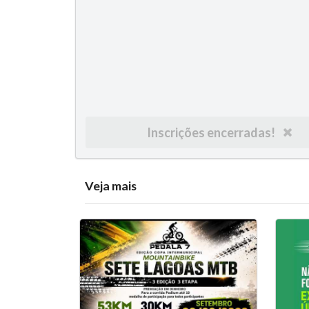
Inscrições encerradas!
Veja mais