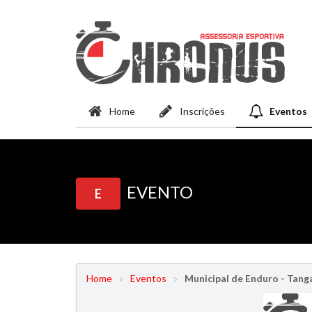
Home
Inscrições
Eventos
EVENTO
E
Home
Eventos
Municipal de Enduro - Tanga