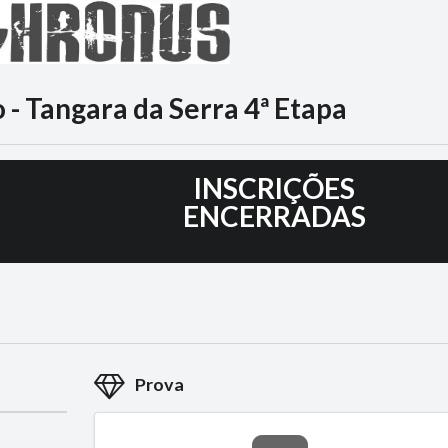
- Tangara da Serra 4ª Etapa
5
INSCRIÇÕES
ENCERRADAS
Prova