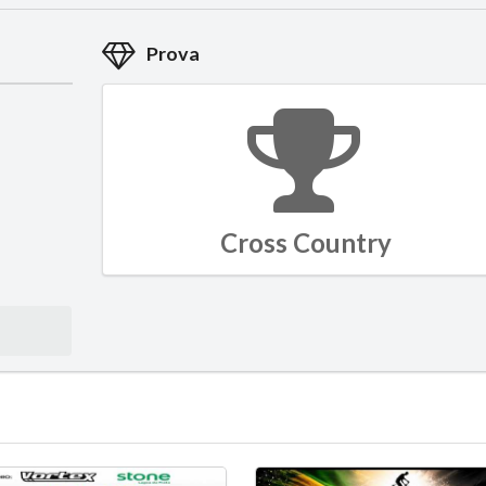
Prova
Cross Country