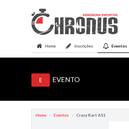
Home
Inscrições
Eventos
EVENTO
E
Home
Eventos
Crazy Kart A51