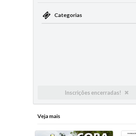
Categorias
Inscrições encerradas!
Veja mais