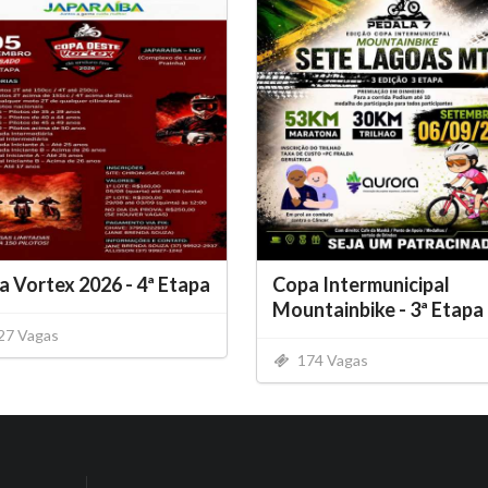
 Vortex 2026 - 4ª Etapa
Copa Intermunicipal
Mountainbike - 3ª Etapa
27 Vagas
174 Vagas