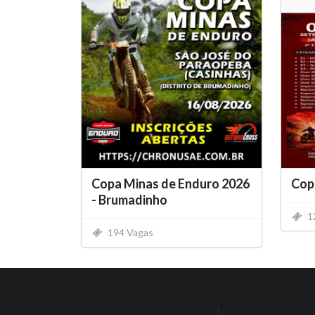
Copa Minas de Enduro 2026
Copa
- Brumadinho
1
194 Vagas