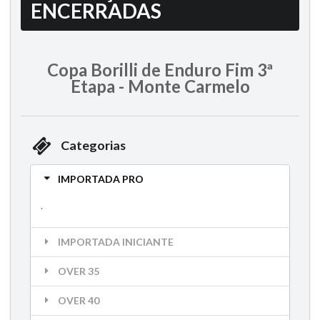
ENCERRADAS
Copa Borilli de Enduro Fim 3ª
Etapa - Monte Carmelo
Categorias
IMPORTADA PRO
.
IMPORTADA INICIANTE
OVER 35
OVER 40