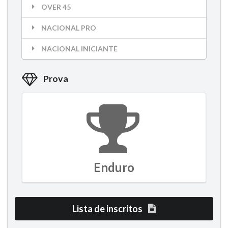
OVER 45
NACIONAL PRO
NACIONAL INICIANTE
Prova
Enduro
Lista de inscritos