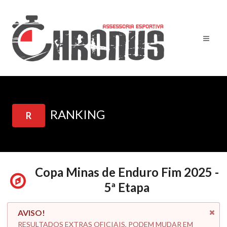
RANKING
R
Copa Minas de Enduro Fim 2025 -
5ª Etapa
AVISO!
RESULTADOS EXTRAS OFICIAIS, PODEM MUDAR EM