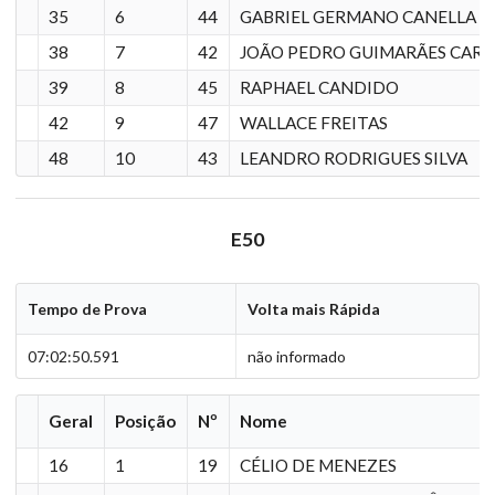
35
6
44
GABRIEL GERMANO CANELLA
38
7
42
JOÃO PEDRO GUIMARÃES CAR
39
8
45
RAPHAEL CANDIDO
42
9
47
WALLACE FREITAS
48
10
43
LEANDRO RODRIGUES SILVA
E50
Tempo de Prova
Volta mais Rápida
07:02:50.591
não informado
Geral
Posição
Nº
Nome
16
1
19
CÉLIO DE MENEZES