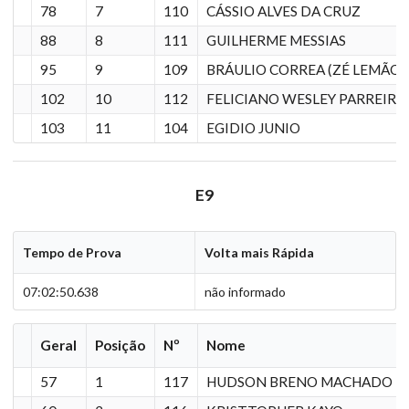
78
7
110
CÁSSIO ALVES DA CRUZ
88
8
111
GUILHERME MESSIAS
95
9
109
BRÁULIO CORREA (ZÉ LEMÃO)
102
10
112
FELICIANO WESLEY PARREIRA
103
11
104
EGIDIO JUNIO
E9
Tempo de Prova
Volta mais Rápida
07:02:50.638
não informado
Geral
Posição
Nº
Nome
57
1
117
HUDSON BRENO MACHADO