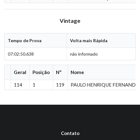
Vintage
Tempo de Prova
Volta mais Rápida
07:02:50.638
não informado
Geral
Posição
Nº
Nome
114
1
119
PAULO HENRIQUE FERNANDE
Contato