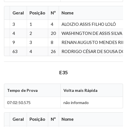
Geral
Posição
Nº
Nome
3
1
4
ALOIZIO ASSIS FILHO LOLÓ
4
2
20
WASHINGTON DE ASSIS SILVA
9
3
8
RENAN AUGUSTO MENDES RIB
63
4
26
RODRIGO CÉSAR DE SOUSA DO
E35
Tempo de Prova
Volta mais Rápida
07:02:50.575
não informado
Geral
Posição
Nº
Nome