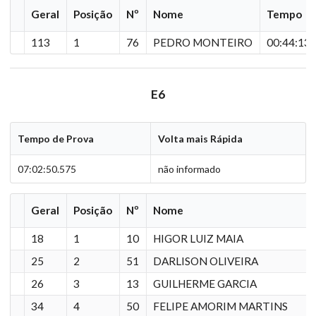
Geral
Posição
Nº
Nome
Tempo
113
1
76
PEDRO MONTEIRO
00:44:13.
E6
Tempo de Prova
Volta mais Rápida
07:02:50.575
não informado
Geral
Posição
Nº
Nome
18
1
10
HIGOR LUIZ MAIA
25
2
51
DARLISON OLIVEIRA
26
3
13
GUILHERME GARCIA
34
4
50
FELIPE AMORIM MARTINS