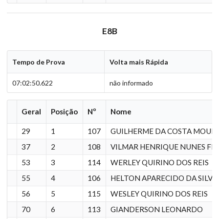
E8B
Tempo de Prova
Volta mais Rápida
07:02:50.622
não informado
Geral
Posição
Nº
Nome
29
1
107
GUILHERME DA COSTA MOUR
37
2
108
VILMAR HENRIQUE NUNES FI
53
3
114
WERLEY QUIRINO DOS REIS
55
4
106
HELTON APARECIDO DA SILVA 
56
5
115
WESLEY QUIRINO DOS REIS
70
6
113
GIANDERSON LEONARDO