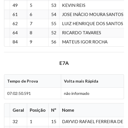
49
5
53
KEVIN REIS
61
6
54
JOSE INÁCIO MOURA SANTOS
62
7
55
LUIZ HENRIQUE DOS SANTOS F
64
8
52
RICARDO TAVARES
84
9
56
MATEUS IGOR ROCHA
E7A
Tempo de Prova
Volta mais Rápida
07:02:50.591
não informado
Geral
Posição
Nº
Nome
32
1
15
DAYVID RAFAEL FERREIRA DE O