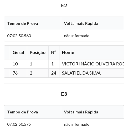
E2
Tempo de Prova
Volta mais Rápida
07:02:50.560
não informado
Geral
Posição
Nº
Nome
10
1
1
VICTOR INÁCIO OLIVEIRA ROD
76
2
24
SALATIEL DA SILVA
E3
Tempo de Prova
Volta mais Rápida
07:02:50.575
não informado