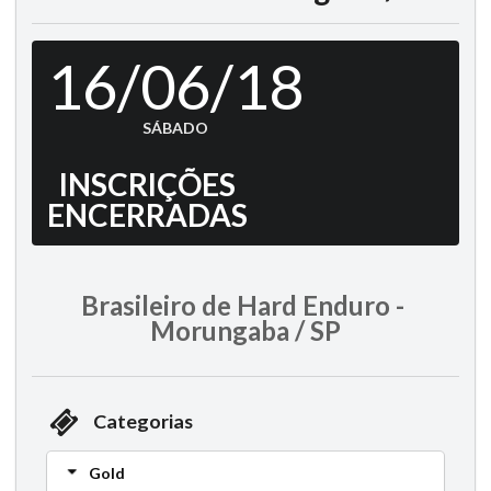
16/06/18
SÁBADO
INSCRIÇÕES
ENCERRADAS
Brasileiro de Hard Enduro -
Morungaba / SP
Categorias
Gold