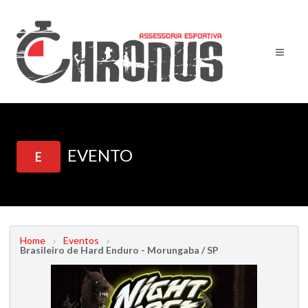
EVENTO
E
Home
Eventos
Brasileiro de Hard Enduro - Morungaba / SP