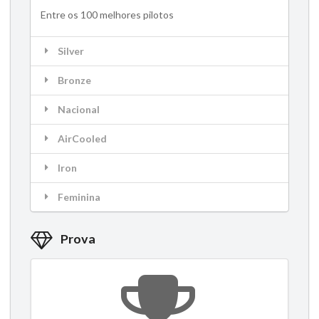
Entre os 100 melhores pilotos
Silver
Bronze
Nacional
AirCooled
Iron
Feminina
Prova