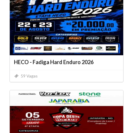
HECO - Fadiga Hard Enduro 2026
59 Vagas