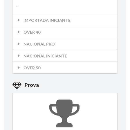
.
IMPORTADA INICIANTE
OVER 40
NACIONAL PRO
NACIONAL INICIANTE
OVER 50
Prova