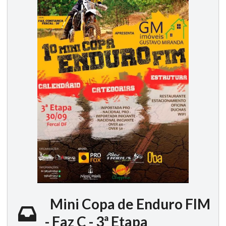
Mini Copa de Enduro FIM
- Faz C - 3ª Etapa