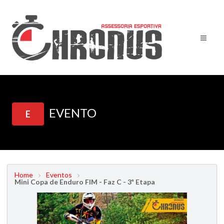
EVENTO
E
Home
Eventos
Mini Copa de Enduro FIM - Faz C - 3ª Etapa