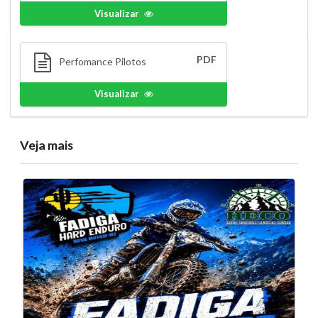
Visualizar
PDF
Perfomance Pilotos
Visualizar
Veja mais