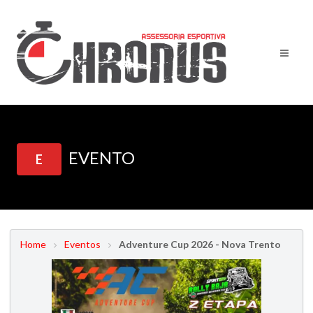
EVENTO
E
Home
Eventos
Adventure Cup 2026 - Nova Trento