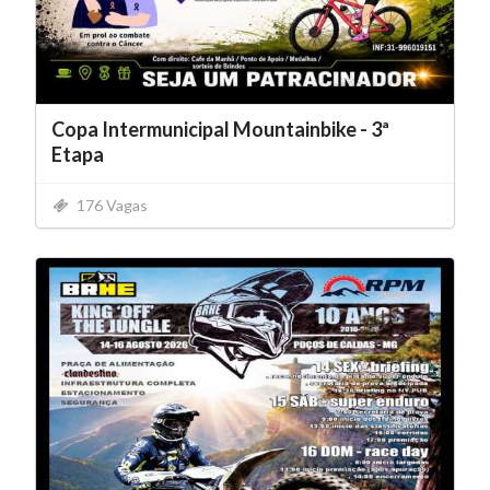
Copa Intermunicipal Mountainbike - 3ª
Etapa
176 Vagas