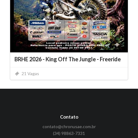
BRHE 2026 - King Off The Jungle - Freeride
21 Vagas
Contato
contato@chronusae.com.br
(34) 98863-7331