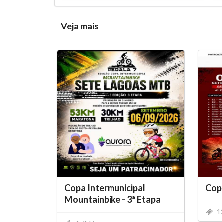
Veja mais
Copa Intermunicipal
Copa
Mountainbike - 3ª Etapa
1