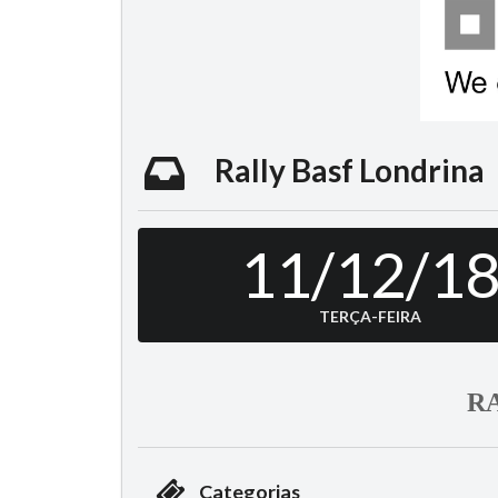
Rally Basf Londrina
11/12/1
TERÇA-FEIRA
R
Categorias