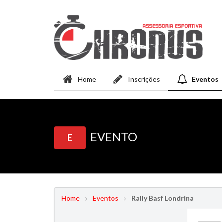
Home
Inscrições
Eventos
EVENTO
E
Home
Eventos
Rally Basf Londrina