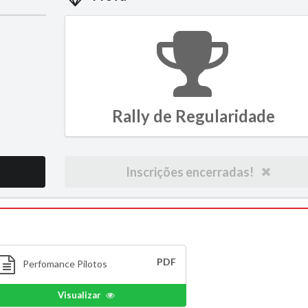
Rally de Regularidade
Inscrições encerradas!
PDF
Perfomance Pilotos
Visualizar