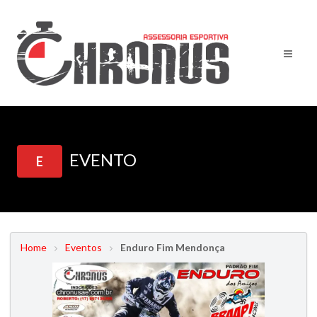
EVENTO
E
Home
Eventos
Enduro Fim Mendonça