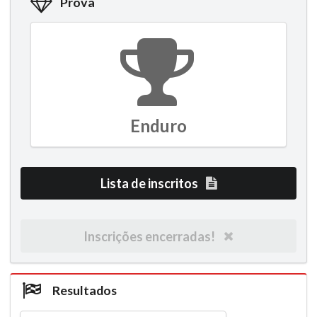
Prova
Enduro
Lista de inscritos
Inscrições encerradas!
Resultados