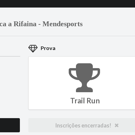
a a Rifaina - Mendesports
Prova
Trail Run
Inscrições encerradas!