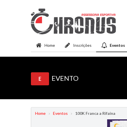
Home
Inscrições
Eventos
EVENTO
E
Home
Eventos
100K Franca a Rifaina