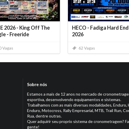
E 2026 - King Off The
HECO - Fadiga Hard End
le - Freeride
2026
0 Vagas
62 Vagas
Sobre nós
Estamos a mais de 12 anos no mercado de cronometrag
esportiva, desenvolvendo equipamentos e sistemas.
Trabalhamos com as mais diversas modalidades, Enduro, 
Enduro, Motocross, Rally Empresarial, MTB, Trail Run, Co
Rua, dentre outras.
Quer adquirir seu proprio sistema de cronometragem? Fa
gente!