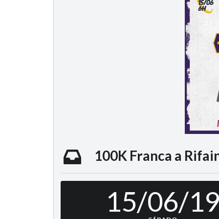
100K Franca a Rifai
15/06/1