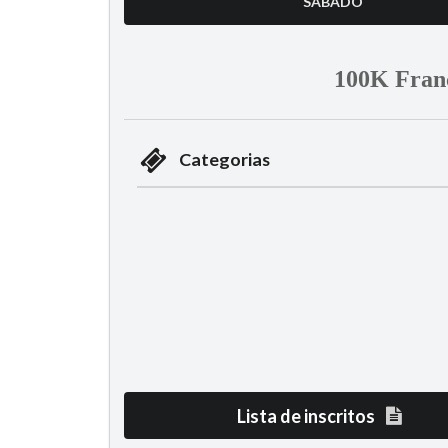
SÁBADO
100K Franc
Categorias
Lista de inscritos