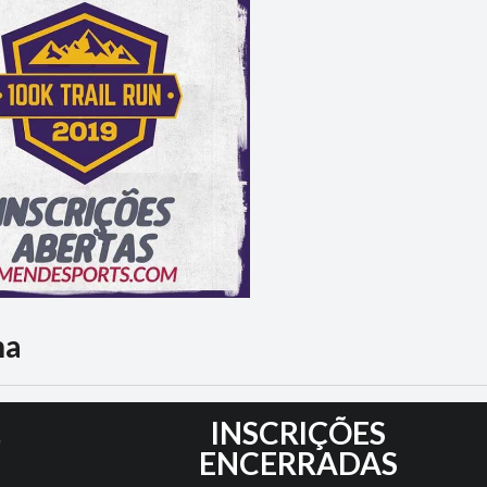
na
9
INSCRIÇÕES
ENCERRADAS