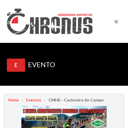
EVENTO
E
Home
Eventos
CMHE - Cachoeira do Campo