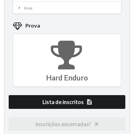
Iron
Prova
Hard Enduro
Lista de inscritos
Inscrições encerradas!