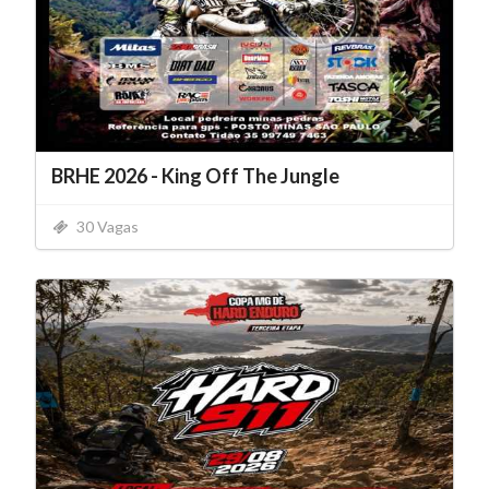
BRHE 2026 - King Off The Jungle
30 Vagas