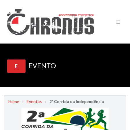
EVENTO
E
Home
Eventos
2ª Corrida da Independência