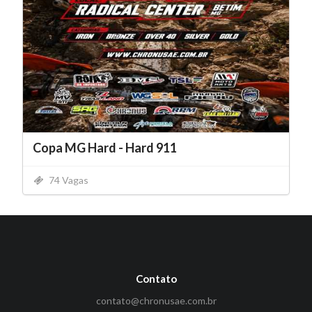
Copa MG Hard - Hard 911
74 Vagas
Contato
contato@chronusae.com.br