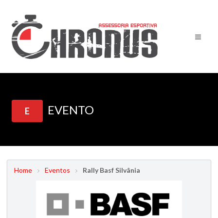
EVENTO
E
Home
Eventos
Rally Basf Silvânia