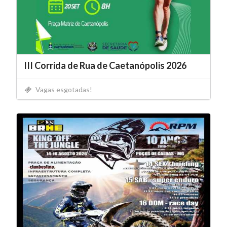
III Corrida de Rua de Caetanópolis 2026
Vagas esgotadas!