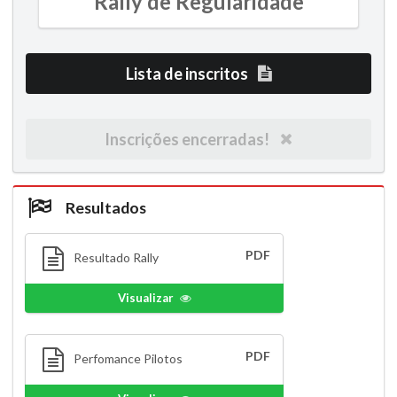
Rally de Regularidade
Lista de inscritos
Inscrições encerradas!
Resultados
PDF
Resultado Rally
Visualizar
PDF
Perfomance Pilotos