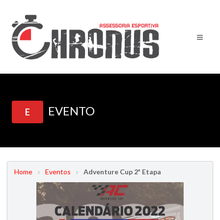
EVENTO
E
Home
Eventos
Adventure Cup 2ª Etapa