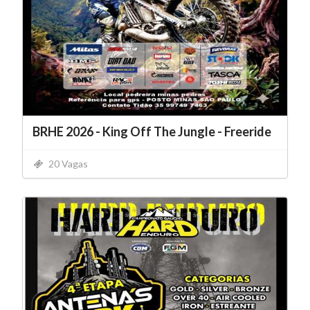
BRHE 2026 - King Off The Jungle - Freeride
20 Vagas