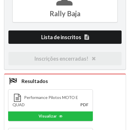
Rally Baja
Lista de inscritos
Inscrições encerradas!
Resultados
Performance Pilotos MOTO E
QUAD
PDF
Visualizar