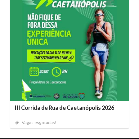
III Corrida de Rua de Caetanópolis 2026
Vagas esgotadas!