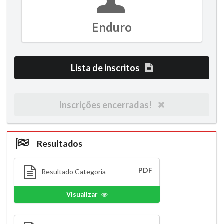
Enduro
Lista de inscritos
Inscrições encerradas!
Resultados
PDF
Resultado Categoria
Visualizar