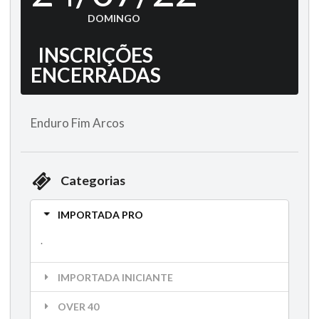
DOMINGO
INSCRIÇÕES
ENCERRADAS
Enduro Fim Arcos
Categorias
IMPORTADA PRO
.
IMPORTADA INICIANTE
OVER 40