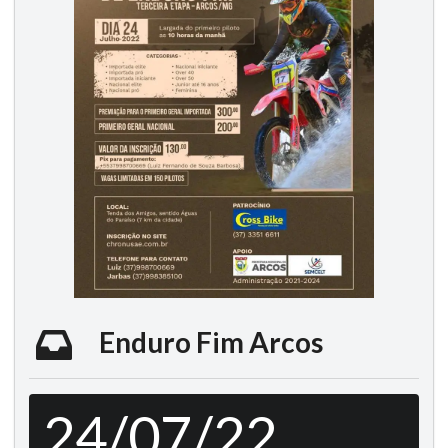
Enduro Fim Arcos
24/07/22