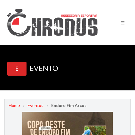
EVENTO
E
Home
Eventos
Enduro Fim Arcos