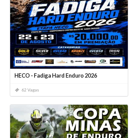
HECO - Fadiga Hard Enduro 2026
62 Vagas