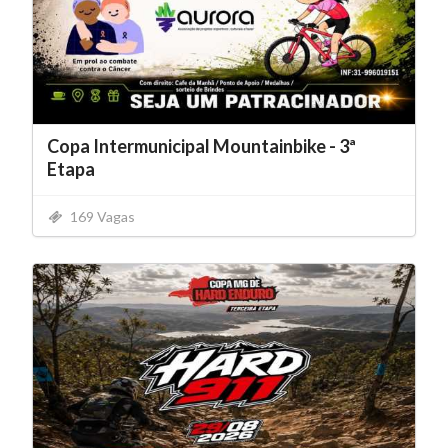
Copa Intermunicipal Mountainbike - 3ª
Etapa
169 Vagas