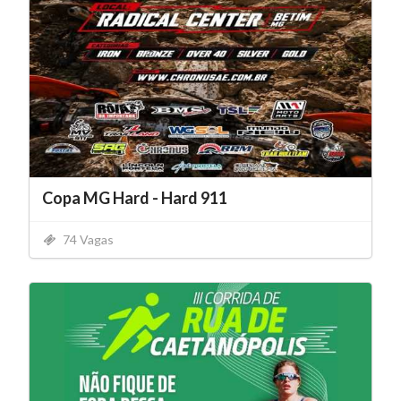
Copa MG Hard - Hard 911
74 Vagas