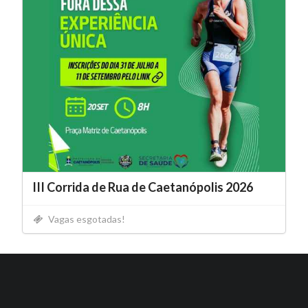
III Corrida de Rua de Caetanópolis 2026
Vagas esgotadas!