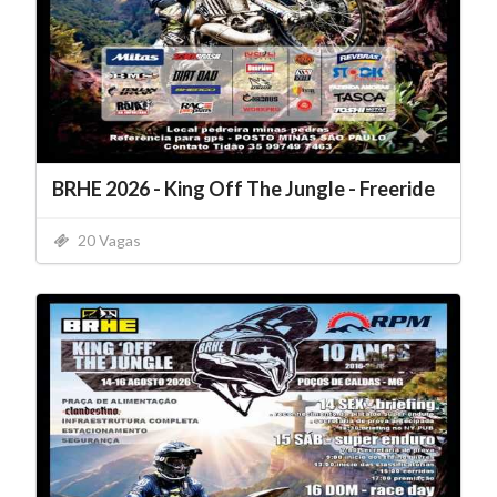
BRHE 2026 - King Off The Jungle - Freeride
20 Vagas