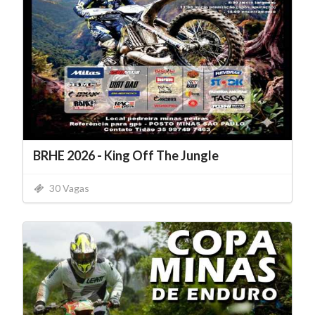
BRHE 2026 - King Off The Jungle
30 Vagas