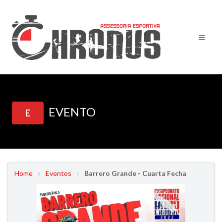
EVENTO
E
Home
Eventos
Barrero Grande - Cuarta Fecha