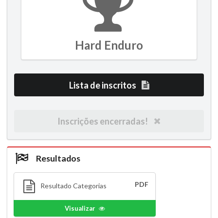
Hard Enduro
Lista de inscritos
Inscrições encerradas!
Resultados
PDF
Resultado Categorias
Visualizar