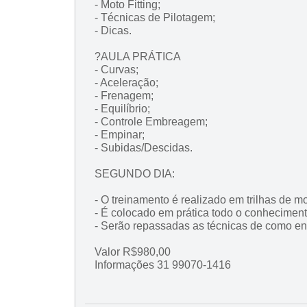
- Moto Fitting;
- Técnicas de Pilotagem;
- Dicas.
?AULA PRÁTICA
- Curvas;
- Aceleração;
- Frenagem;
- Equilíbrio;
- Controle Embreagem;
- Empinar;
- Subidas/Descidas.
SEGUNDO DIA:
- O treinamento é realizado em trilhas de mo
- É colocado em prática todo o conhecimento
- Serão repassadas as técnicas de como en
Valor R$980,00
Informações 31 99070-1416