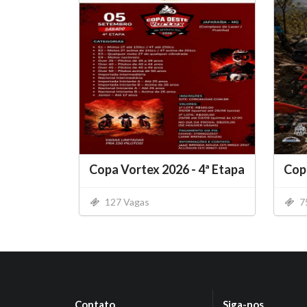
Copa Vortex 2026 - 4ª Etapa
Cop
127 Vagas
7
Contato
Siga-nos