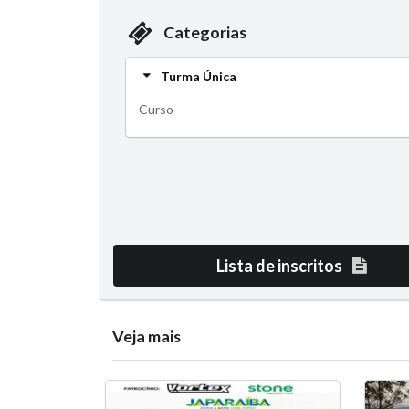
Categorias
Turma Única
Curso
Lista de inscritos
Veja mais