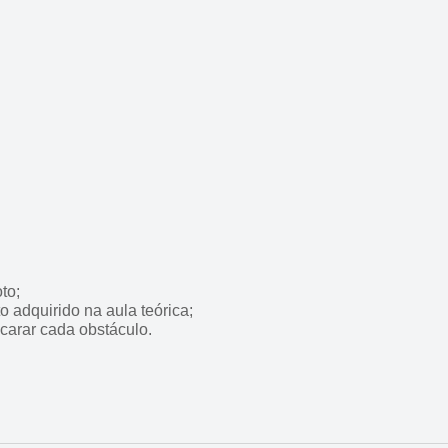
to;
 adquirido na aula teórica;
carar cada obstáculo.