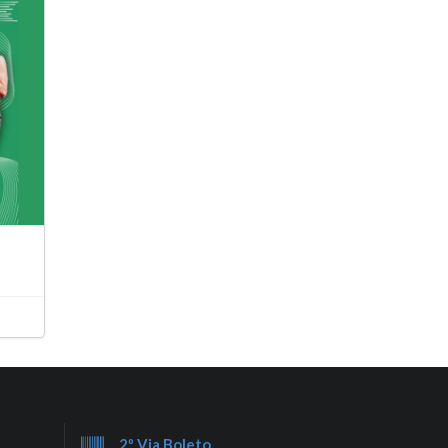
2º Via Boleto