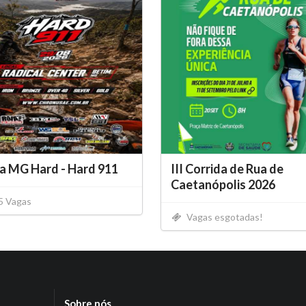
a MG Hard - Hard 911
III Corrida de Rua de
Caetanópolis 2026
5 Vagas
Vagas esgotadas!
Sobre nós