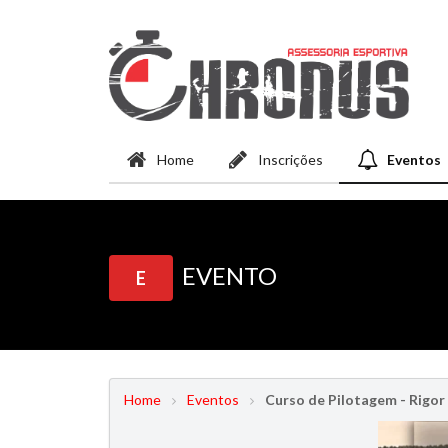
Home
Inscrições
Eventos
EVENTO
E
Home
Eventos
Curso de Pilotagem - Rigor