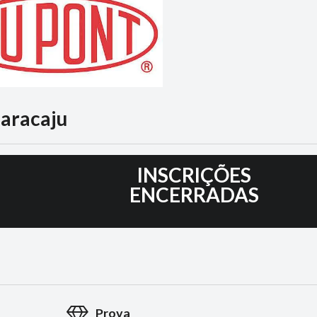
aracaju
7
INSCRIÇÕES
ENCERRADAS
Prova