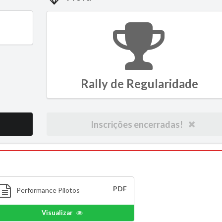
Rally de Regularidade
Inscrições encerradas!
PDF
Performance Pilotos
Visualizar