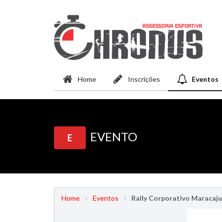
Home
Inscrições
Eventos
EVENTO
E
Home
Eventos
Rally Corporativo Maracaju