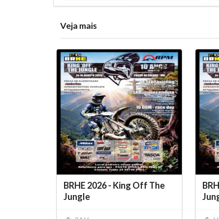
Veja mais
BRHE 2026 - King Off The
BRH
Jungle
Jung