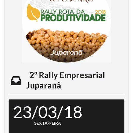
2º Rally Empresarial
Juparanã
23/03/18
SEXTA-FEIRA