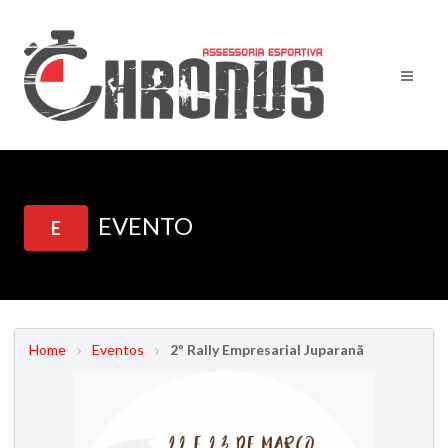
EVENTO
E
Home
Eventos
2º Rally Empresarial Juparanã