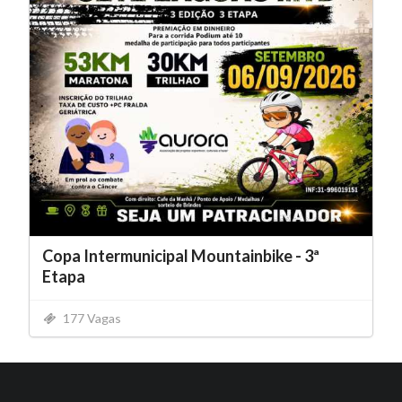
Copa Intermunicipal Mountainbike - 3ª
Etapa
177 Vagas