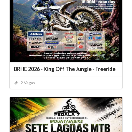
BRHE 2026 - King Off The Jungle - Freeride
2 Vagas