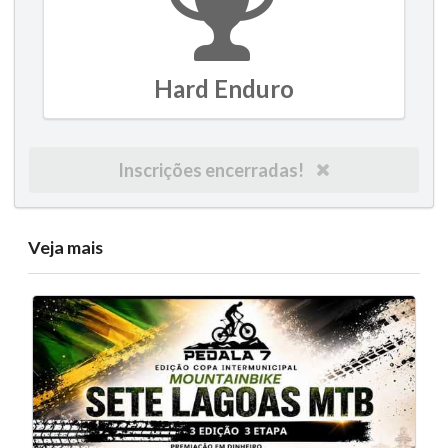
Hard Enduro
Inscrições encerradas!
Veja mais