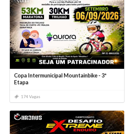
Copa Intermunicipal Mountainbike - 3ª
Etapa
174 Vagas