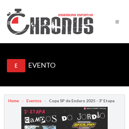
EVENTO
E
Home
Eventos
Copa SP de Enduro 2025 - 3ª Etapa