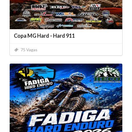
Copa MG Hard - Hard 911
75 Vagas