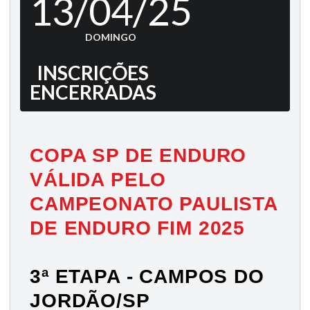
13/04/25
DOMINGO
INSCRIÇÕES
ENCERRADAS
COPA SP DE ENDURO
VÁLIDA PELO
CAMPEONATO PAULISTA
DE ENDURO FIM 2025
3ª ETAPA - CAMPOS DO
JORDÃO/SP