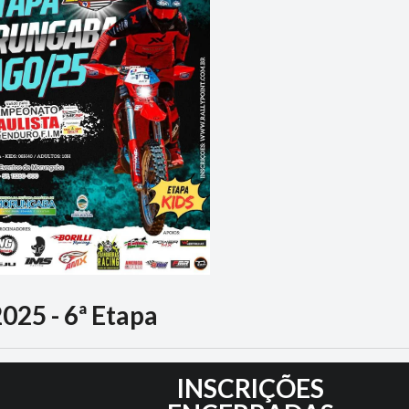
025 - 6ª Etapa
5
INSCRIÇÕES