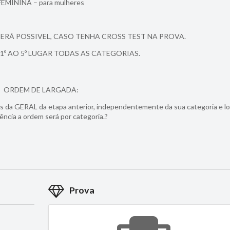
FEMININA – para mulheres
SERÁ POSSIVEL, CASO TENHA CROSS TEST NA PROVA.
º AO 5º LUGAR TODAS AS CATEGORIAS.
ORDEM DE LARGADA:
s da GERAL da etapa anterior, independentemente da sua categoria e l
ência a ordem será por categoria.
?
Prova