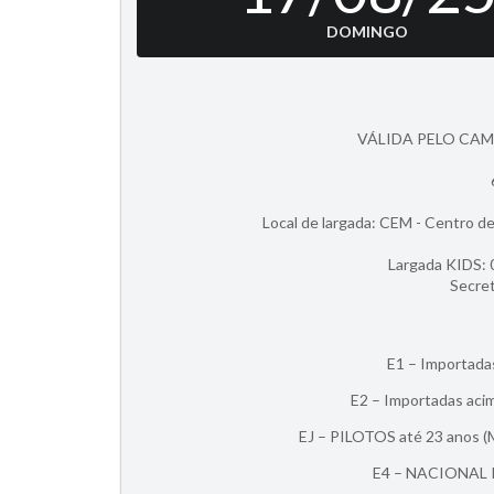
DOMINGO
VÁLIDA PELO CAM
Local de largada: CEM - Centro 
Largada KIDS: 0
Secret
E1 – Importada
E2 – Importadas aci
EJ – PILOTOS até 23 anos (M
E4 – NACIONAL P