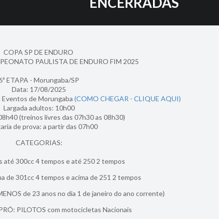
ENCERRADAS
COPA SP DE ENDURO
PEONATO PAULISTA DE ENDURO FIM 2025
6ª ETAPA - Morungaba/SP
Data: 17/08/2025
de Eventos de Morungaba
(COMO CHEGAR - CLIQUE AQUI)
Largada adultos: 10h00
8h40 (treinos livres das 07h30 as 08h30)
aria de prova: a partir das 07h00
CATEGORIAS:
s até 300cc 4 tempos e até 250 2 tempos
ma de 301cc 4 tempos e acima de 251 2 tempos
ENOS de 23 anos no dia 1 de janeiro do ano corrente)
RÓ: PILOTOS com motocicletas Nacionais