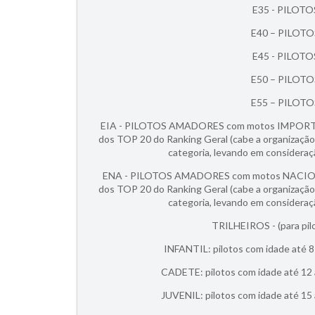
E35 - PILOTOS
E40 – PILOTOS
E45 - PILOTOS
E50 – PILOTOS
E55 – PILOTOS
EIA - PILOTOS AMADORES com motos IMPORTADAS
dos TOP 20 do Ranking Geral (cabe a organização 
categoria, levando em consideraçã
ENA - PILOTOS AMADORES com motos NACIONAIS 
dos TOP 20 do Ranking Geral (cabe a organização 
categoria, levando em consideraçã
TRILHEIROS - (para pi
INFANTIL: pilotos com idade até 8
CADETE: pilotos com idade até 12 
JUVENIL: pilotos com idade até 15 