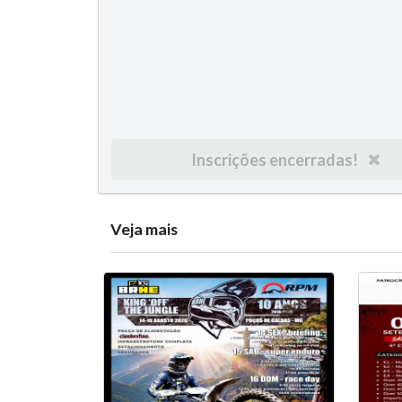
Inscrições encerradas!
Veja mais