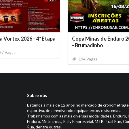
 Vortex 2026 - 4ª Etapa
Copa Minas de Enduro 2
- Brumadinho
27 Vagas
194 Vagas
Sobre nós
Estamos a mais de 12 anos no mercado de cronometrag
esportiva, desenvolvendo equipamentos e sistemas.
Trabalhamos com as mais diversas modalidades, Enduro, 
Enduro, Motocross, Rally Empresarial, MTB, Trail Run, Co
Rua, dentre outras.