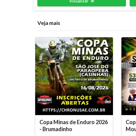
Visualizar
Veja mais
Copa Minas de Enduro 2026
Copa
- Brumadinho
Moun