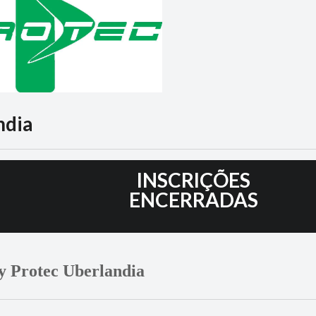
ndia
5
INSCRIÇÕES
ENCERRADAS
y Protec Uberlandia