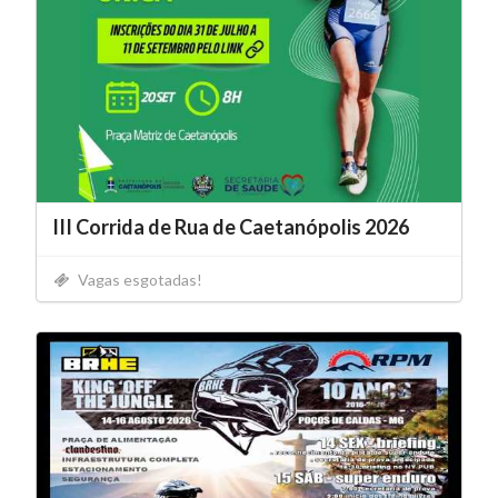
III Corrida de Rua de Caetanópolis 2026
Vagas esgotadas!