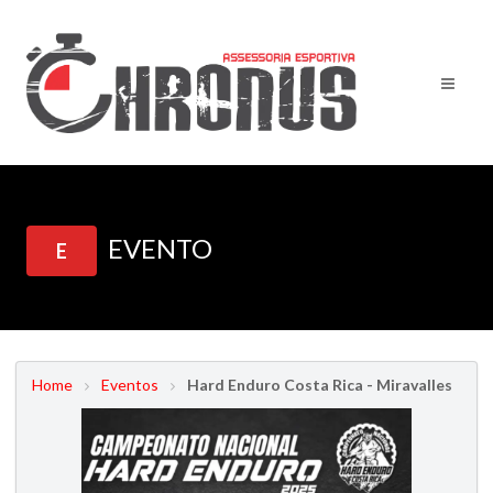
EVENTO
E
Home
Eventos
Hard Enduro Costa Rica - Miravalles