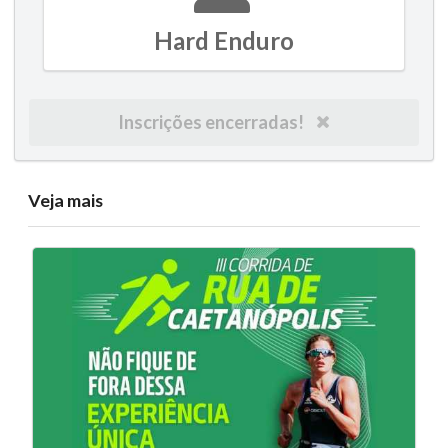
Hard Enduro
Inscrições encerradas!
Veja mais