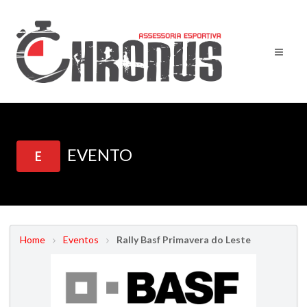
EVENTO
E
Home
Eventos
Rally Basf Primavera do Leste