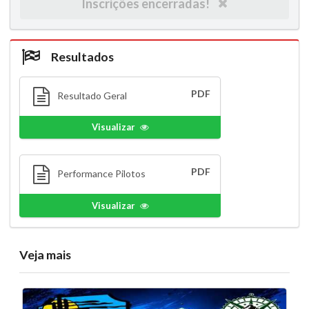
Inscrições encerradas!
Resultados
PDF
Resultado Geral
Visualizar
PDF
Performance Pilotos
Visualizar
Veja mais