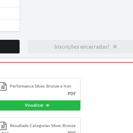
Inscrições encerradas!
Performance Silver, Bronze e Iron
PDF
Visualizar
Resultado Categorias Silver, Bronze
 Iron
PDF