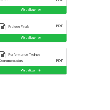
Visualizar
PDF
Prologo Finais
Visualizar
Performance Treinos
Cronometrados
PDF
Visualizar