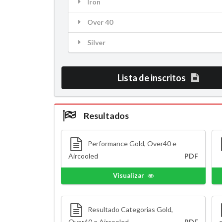
Iron
Over 40
Silver
Lista de inscritos
Resultados
Performance Gold, Over40 e
Aircooled
PDF
Visualizar
Resultado Categorias Gold,
Over40 e Aircooled
PDF
e