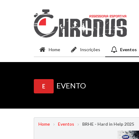
Home
Inscrições
Eventos
EVENTO
E
Home
Eventos
BRHE - Hard in Help 2025