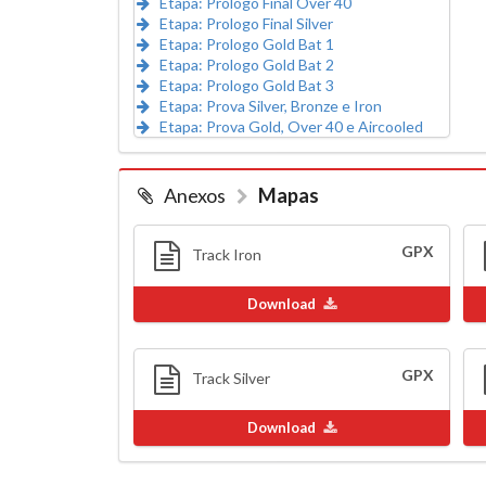
Etapa: Prologo Final Over 40
Etapa: Prologo Final Silver
Etapa: Prologo Gold Bat 1
Etapa: Prologo Gold Bat 2
Etapa: Prologo Gold Bat 3
Etapa: Prova Silver, Bronze e Iron
Etapa: Prova Gold, Over 40 e Aircooled
Anexos
Mapas
GPX
Track Iron
Download
GPX
Track Silver
Download