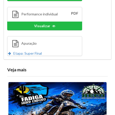
PDF
Performance individual
Visualizar
Apuração
Etapa: Super Final
Veja mais