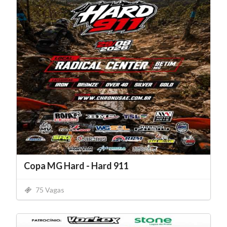
Copa MG Hard - Hard 911
75 Vagas