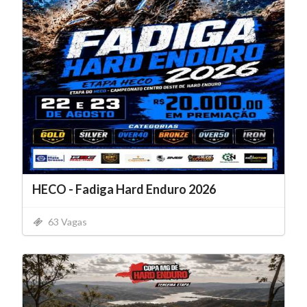
HECO - Fadiga Hard Enduro 2026
63 Vagas