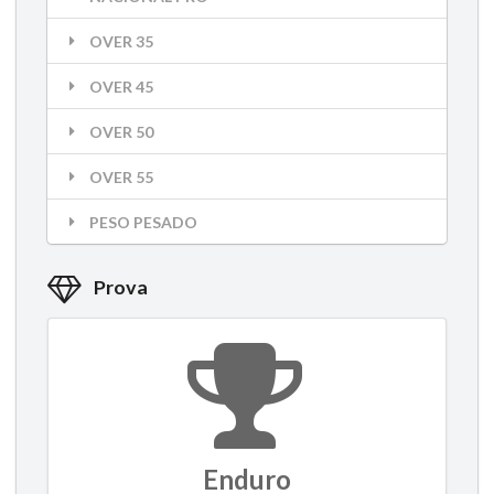
OVER 35
OVER 45
OVER 50
OVER 55
PESO PESADO
Prova
Enduro